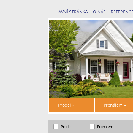
HLAVNÍ STRÁNKA
O NÁS
REFERENC
Prodej
»
Pronájem
»
Prodej
Pronájem