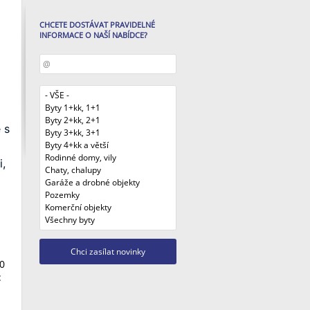
CHCETE DOSTÁVAT PRAVIDELNÉ
INFORMACE O NAŠÍ NABÍDCE?
s 
, 
0
: